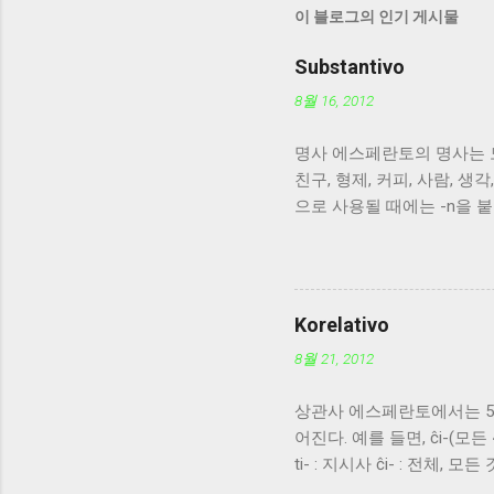
이 블로그의 인기 게시물
Substantivo
8월 16, 2012
명사 에스페란토의 명사는 모두 어미 
친구, 형제, 커피, 사람, 생각
으로 사용될 때에는 -n을 붙
어미를 먼저 붙인다. homojn, 
Korelativo
8월 21, 2012
상관사 에스페란토에서는 5
어진다. 예를 들면, ĉi-(모든 ~
ti- : 지시사 ĉi- : 전체, 
아닌 -o : 불확정한 사물, 물건 -