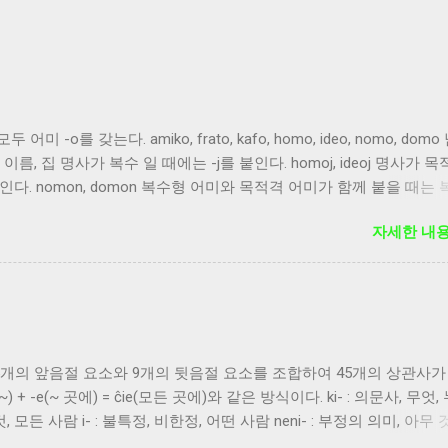
-o를 갖는다. amiko, frato, kafo, homo, ideo, nomo, domo
, 이름, 집 명사가 복수 일 때에는 -j를 붙인다. homoj, ideoj 명사가 
인다. nomon, domon 복수형 어미와 목적격 어미가 함께 붙을 때는
ideojn
자세한 내용
개의 앞음절 요소와 9개의 뒷음절 요소를 조합하여 45개의 상관사가
) + -e(~ 곳에) = ĉie(모든 곳에)와 같은 방식이다. ki- : 의문사, 무엇,
모든 것, 모든 사람 i- : 불특정, 비한정, 어떤 사람 neni- : 부정의 의미, 아무
u : 특정 개체, 사람 -a : 성향, 성질, 형용 -es : 소유 -e : 장소 -el : 