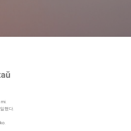
기본 콘텐츠로 건너뛰기
aŭ
 mi.
일했다.
ko.