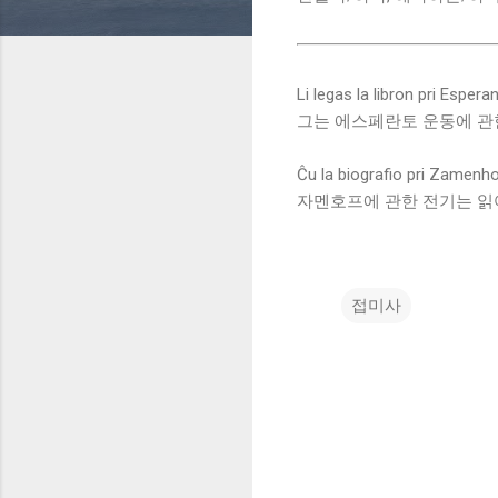
Li legas la libron pri Espe
그는 에스페란토 운동에 관
Ĉu la biografio pri Zamenho
자멘호프에 관한 전기는 읽
접미사
댓
글