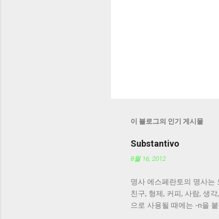
이 블로그의 인기 게시물
Substantivo
8월 16, 2012
명사 에스페란토의 명사는 모두 어미 
친구, 형제, 커피, 사람, 생각
으로 사용될 때에는 -n을 붙
어미를 먼저 붙인다. homojn, 