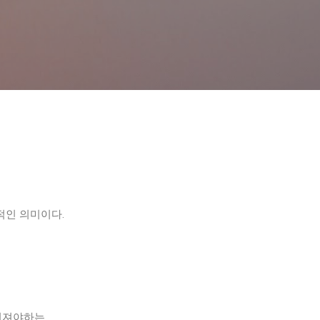
기본 콘텐츠로 건너뛰기
적인 의미이다.
여져야하는