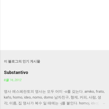
이 블로그의 인기 게시물
Substantivo
8월 16, 2012
명사 에스페란토의 명사는 모두 어미 -o를 갖는다. amiko, frato,
kafo, homo, ideo, nomo, domo 남자친구, 형제, 커피, 사람, 생
각, 이름, 집 명사가 복수 일 때에는 -j를 붙인다. homoj, ideoj 명
사가 목적격 으로 사용될 때에는 -n을 붙인다. nomon, domon