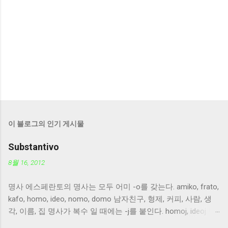
이 블로그의 인기 게시물
Substantivo
8월 16, 2012
명사 에스페란토의 명사는 모두 어미 -o를 갖는다. amiko, frato,
kafo, homo, ideo, nomo, domo 남자친구, 형제, 커피, 사람, 생
각, 이름, 집 명사가 복수 일 때에는 -j를 붙인다. homoj, ideoj 명
사가 목적격 으로 사용될 때에는 -n을 붙인다. nomon, domon